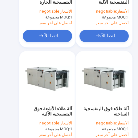
البنفسجية الآلية
البنفسجية الحارة
آلة المعالجة العميقة للزجاج
الأسعار:
negotiable
الأسعار:
negotiable
1 مجموعة
MOQ:
1 مجموعة
آلة النوافذ والأبواب من الألومنيوم
MOQ:
أحصل على آخر سعر
أحصل على آخر سعر
آلة قطع الزجاج
ﺎﺘﺼﻟ ﺍﻶﻧ
ﺎﺘﺼﻟ ﺍﻶﻧ
أجهزة الأبواب والنوافذ والاكسسوارات
الروبوت الختم الزجاجي و آلة غرز الزجاج
طابعة مسطحة UV
آلة طلاء فوق البنفسجية
آلة طلاء الأشعة فوق
الساخنة
البنفسجية الآلية
الأسعار:
negotiable
الأسعار:
negotiable
1 مجموعة
MOQ:
1 مجموعة
MOQ:
أحصل على آخر سعر
أحصل على آخر سعر