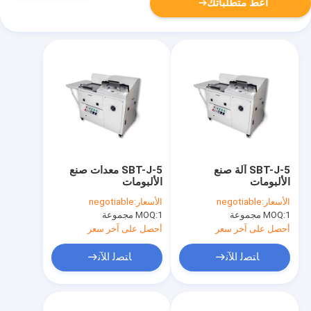
أعط متطلباتك
SBT-J-5 آلة صنع
SBT-J-5 معدات صنع
الألبومات
الألبومات
الأسعار:
negotiable
الأسعار:
negotiable
1 مجموعة
MOQ:
1 مجموعة
MOQ:
أحصل على آخر سعر
أحصل على آخر سعر
ﺎﺘﺼﻟ ﺍﻶﻧ
ﺎﺘﺼﻟ ﺍﻶﻧ