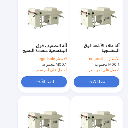
آلة طلاء الأشعة فوق
آلة التصفيف فوق
البنفسجية
البنفسجية متعددة النسيج
الأسعار:
negotiable
الأسعار:
negotiable
1 مجموعة
MOQ:
1 مجموعة
MOQ:
أحصل على آخر سعر
أحصل على آخر سعر
ﺎﺘﺼﻟ ﺍﻶﻧ
ﺎﺘﺼﻟ ﺍﻶﻧ
منزل
المنتجات
حول بنا