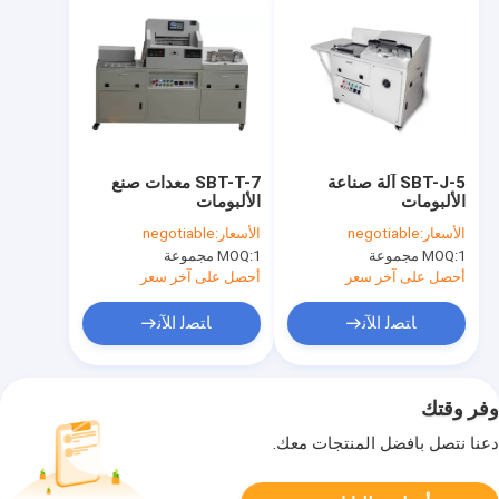
SBT-J-5 آلة صناعة
SBT-T-7 معدات صنع
الألبومات
الألبومات
الأسعار:
negotiable
الأسعار:
negotiable
1 مجموعة
MOQ:
1 مجموعة
MOQ:
أحصل على آخر سعر
أحصل على آخر سعر
ﺎﺘﺼﻟ ﺍﻶﻧ
ﺎﺘﺼﻟ ﺍﻶﻧ
وفر وقتك
دعنا نتصل بأفضل المنتجات معك.