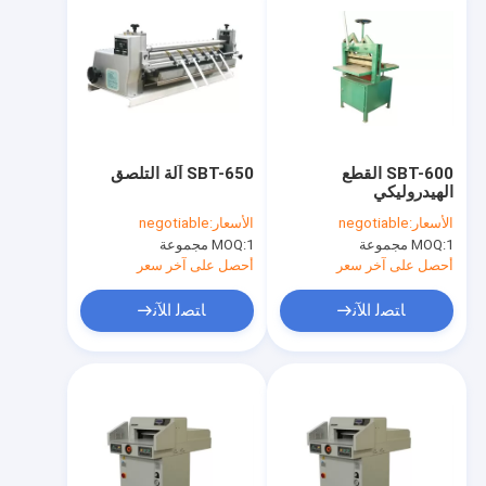
SBT-600 القطع
SBT-650 آلة التلصق
الهيدروليكي
الأسعار:
negotiable
الأسعار:
negotiable
1 مجموعة
MOQ:
1 مجموعة
MOQ:
أحصل على آخر سعر
أحصل على آخر سعر
ﺎﺘﺼﻟ ﺍﻶﻧ
ﺎﺘﺼﻟ ﺍﻶﻧ
منزل
المنتجات
حول بنا