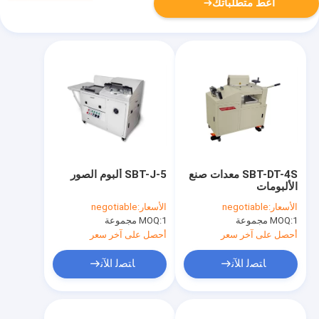
أعط متطلباتك
SBT-DT-4S معدات صنع
SBT-J-5 ألبوم الصور
الألبومات
الأسعار:
negotiable
الأسعار:
negotiable
1 مجموعة
MOQ:
1 مجموعة
MOQ:
أحصل على آخر سعر
أحصل على آخر سعر
ﺎﺘﺼﻟ ﺍﻶﻧ
ﺎﺘﺼﻟ ﺍﻶﻧ