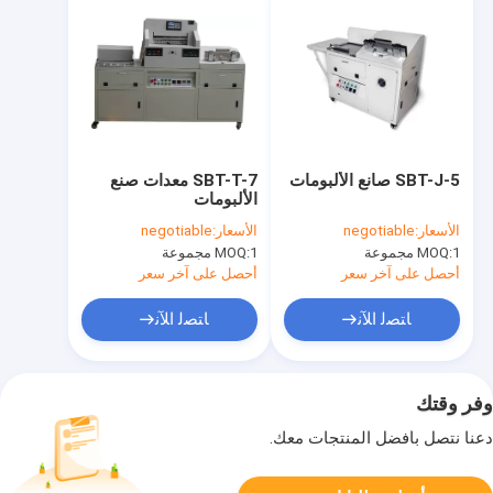
SBT-J-5 صانع الألبومات
SBT-T-7 معدات صنع
الألبومات
الأسعار:
negotiable
الأسعار:
negotiable
1 مجموعة
MOQ:
1 مجموعة
MOQ:
أحصل على آخر سعر
أحصل على آخر سعر
ﺎﺘﺼﻟ ﺍﻶﻧ
ﺎﺘﺼﻟ ﺍﻶﻧ
وفر وقتك
دعنا نتصل بأفضل المنتجات معك.