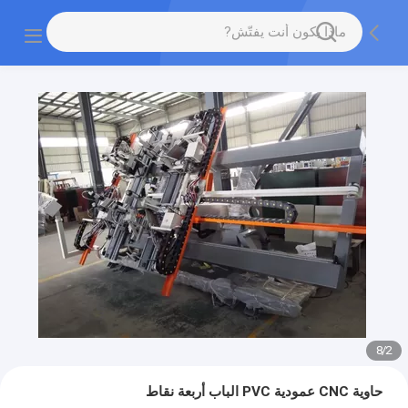
8
/
2
حاوية CNC عمودية PVC الباب أربعة نقاط