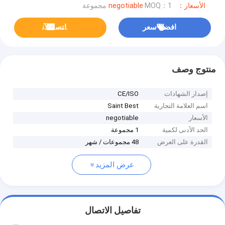
الأسعار：negotiable
MOQ：1 مجموعة
افضل سعر
ﺎﺘﺼﻟ ﺍﻶﻧ
منتوج وصف
إصدار الشهادات
CE/ISO
اسم العلامة التجارية
Saint Best
الأسعار
negotiable
الحد الأدنى لكمية
1 مجموعة
القدرة على العرض
48 مجموعات / شهر
عرض المزيد
تفاصيل الاتصال