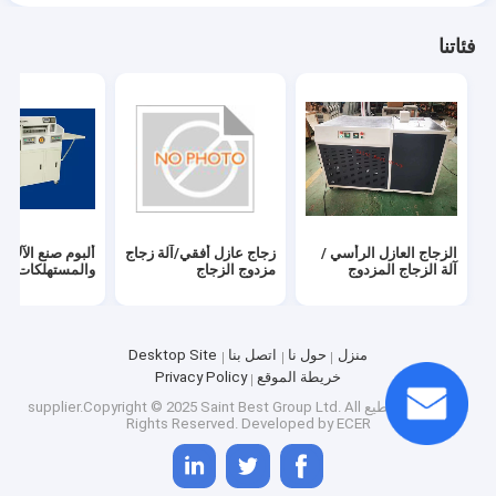
فئاتنا
الزجاج العازل الرأسي /
زجاج عازل أفقي/آلة زجاج
ألبوم صنع الآلات
آلة الزجاج المزدوج
مزدوج الزجاج
والمستهلكات
منزل
حول نا
اتصل بنا
Desktop Site
خريطة الموقع
Privacy Policy
الصين علبة تقطيع
supplier.Copyright © 2025 Saint Best Group Ltd. All
Rights Reserved. Developed by
ECER