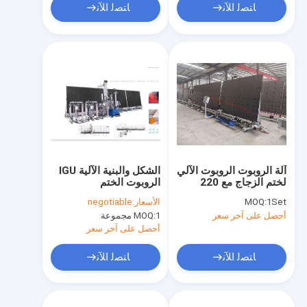
ﺎﺘﺼﻟ ﺍﻶﻧ
ﺎﺘﺼﻟ ﺍﻶﻧ
آلة الروبوت الروبوت الآلي
الشكل والبنية الآلية IGU
لختم الزجاج مع 220
الروبوت الختم
فولت الجهد
1Set
MOQ:
الأسعار:
negotiable
أحصل على آخر سعر
1 مجموعة
MOQ:
أحصل على آخر سعر
ﺎﺘﺼﻟ ﺍﻶﻧ
ﺎﺘﺼﻟ ﺍﻶﻧ