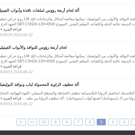
آلة لحام أربعة رؤوس لملفات نافذة وأبواب الفيني
تطبق الآلة على معالجة النوافذ والأبواب من البوليفيك؛ يمكنها معالجة أشكال والزجاجات الخ. LM زوج ح
قراءة المزيد
2016-06-22 08:09:55
لحام أربعة رؤوس للنوافذ والأبواب الفينيلي
تطبق الآلة على معالجة النوافذ والأبواب من البوليفيك؛ يمكنها معالجة أشكال والزجاجات الخ. LM زوج ح
قراءة المزيد
2016-06-22 08:09:55
آلة تنظيف الزاوية المحمولة لباب ونوافذ البوليفي
البلاستيك لتحاميل الزوايا البلاستيكية تنظيف الخياطة والسطح السفلي، القوة الهوائية، التحك
ايا من الـ (بينيوماتيك) لصنع أبواب (بينيوماتيك) ، آلة تنظيف الزوايا من ملف ...
قراءة المزيد
2016-06-22 08:09:54
>|
>>
10
9
8
7
6
5
4
3