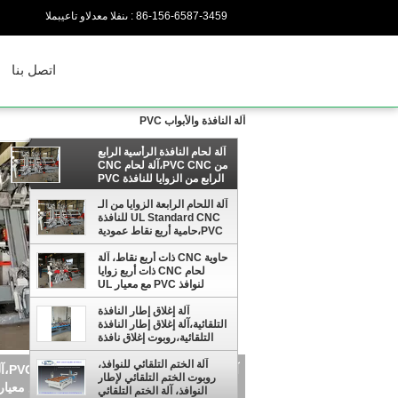
86-156-6587-3459
المبيعات والدعم الفنى :
اتصل بنا
آلة النافذة والأبواب PVC
آلة لحام النافذة الرأسية الرابع
من PVC CNC،آلة لحام CNC
الرابع من الزوايا للنافذة PVC
مع معيار UL
آلة اللحام الرابعة الزوايا من الـ
UL Standard CNC للنافذة
PVC،حامية أربع نقاط عمودية
من الـ CNC
حاوية CNC ذات أربع نقاط، آلة
لحام CNC ذات أربع زوايا
لنوافذ PVC مع معيار UL
آلة إغلاق إطار النافذة
التلقائية،آلة إغلاق إطار النافذة
التلقائية،روبوت إغلاق نافذة
التلقائي
آلة الختم التلقائي للنوافذ،
روبوت الختم التلقائي لإطار
عمودية من الـ CNC
النوافذ، آلة الختم التلقائي