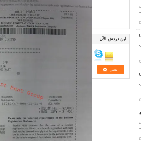
ركي خطي
ابن دردش الآن
ركي خطي
ركي خطي
ة
ركي خطي