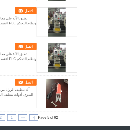
اتصل
ونظام التحكم PLC اعتمدت النتيجة عالية الدقة والكفاءة. المعلم التقني: النموذج SBT-CSHZ4-120×4500 الجهد الدخ...
اتصل
ونظام التحكم PLC اعتمدت النتيجة عالية الدقة والكفاءة. المعلم التقني: النموذج SBT-CSHZ4-120×4500 الجهد الدخ...
اتصل
آلة تنظيف الزوايا من 
اليدوي. أدوات تنظيف الزو
2
1
<<
|<
Page 5 of 62