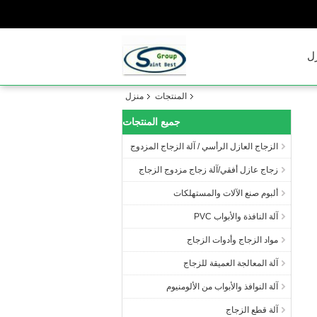
ل
المنتجات
منزل
جميع المنتجات
الزجاج العازل الرأسي / آلة الزجاج المزدوج
زجاج عازل أفقي/آلة زجاج مزدوج الزجاج
ألبوم صنع الآلات والمستهلكات
آلة النافذة والأبواب PVC
مواد الزجاج وأدوات الزجاج
آلة المعالجة العميقة للزجاج
آلة النوافذ والأبواب من الألومنيوم
آلة قطع الزجاج