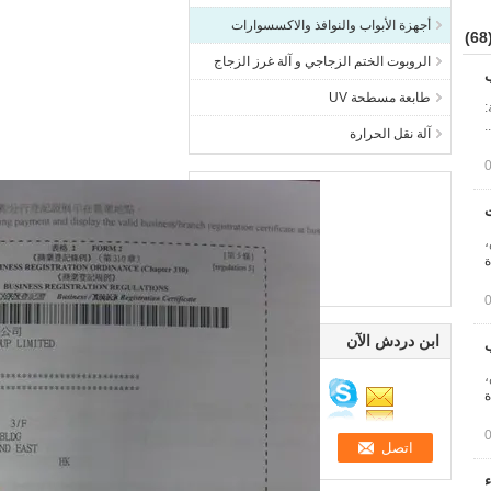
أجهزة الأبواب والنوافذ والاكسسوارات
(6
الروبوت الختم الزجاجي و آلة غرز الزجاج
ب
طابعة مسطحة UV
:
آلة نقل الحرارة
: أبيض،
ة
ابن دردش الآن
: أبيض،
ة