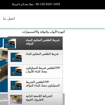
86-156-6587-3459
المبيعات والدعم الفنى :
اتصل بنا
أجهزة الأبواب والنوافذ والاكسسوارات
شريط الطقس المقاوم للمياه
للنوافذ
شريط الطقس المقاوم للماء
PP الطقس شريط السيليكون
مضاد للماء للأبواب
PP الطقس الشريط
السيليكون مضاد للماء للنوافذ
الشرائط اللاصقة الذاتية
للظروف الجوية
شريط الطقس المقا