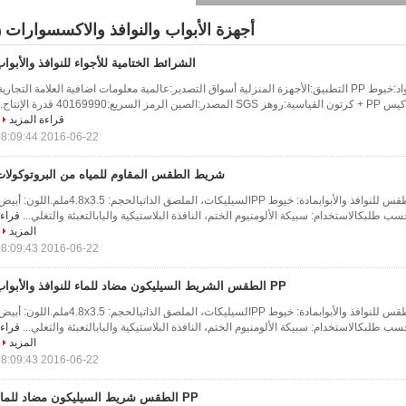
أجهزة الأبواب والنوافذ والاكسسوارات
8)
الشرائط الختامية للأجواء للنوافذ والأبوا
معلومات أساسية المواد:خيوط PP التطبيق:الأجهزة المنزلية أسواق التصدير:عالمية معلومات اضافية العلامة التجارية
40169 قدرة الإنتاج...
قراءة المزيد
2016-06-22 08:09:44
شريط الطقس المقاوم للمياه من البروتوكولات
وصف المنتج شريط الطقس للنوافذ والأبوابمادة: خيوط PPالسيليكات، الملصق الذاتيالحجم: 4.8x3.5ملم.اللون
ب طلبكالاستخدام: سبيكة الألومنيوم الختم، النافذة البلاستيكية والبابالتعبئة والتغلي...
قراء
المزيد
2016-06-22 08:09:43
PP الطقس الشريط السيليكون مضاد للماء للنوافذ والأبواب
وصف المنتج شريط الطقس للنوافذ والأبوابمادة: خيوط PPالسيليكات، الملصق الذاتيالحجم: 4.8x3.5ملم.اللون
ب طلبكالاستخدام: سبيكة الألومنيوم الختم، النافذة البلاستيكية والبابالتعبئة والتغلي...
قراء
المزيد
2016-06-22 08:09:43
PP الطقس شريط السيليكون مضاد للماء