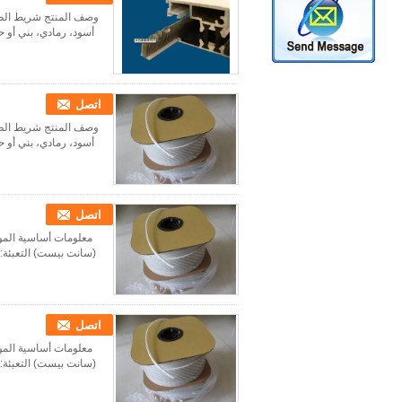
أسود، رمادي، بني أو حس
اتصل
أسود، رمادي، بني أو حس
اتصل
(سانت بيست) التعبئة:كيس PP + كرتون القياسية:روهز SGS المصدر:الصين الرمز السريع:990
اتصل
(سانت بيست) التعبئة:كيس PP + كرتون القياسية:روهز SGS المصدر:الصين الرمز السريع:990