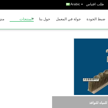
طلب اقتباس
Arabic
ضبط الجودة
جولة في المعمل
حول بنا
المنتجات
منز
وم للماء