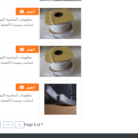
اتصل
(سانت بيست) التعبئة:كيس PP + كرتون القياسية:روهز SGS المصدر:الصين الرمز السريع:990
اتصل
(سانت بيست) التعبئة:كيس PP + كرتون القياسية:روهز SGS المصدر:الصين الرمز السريع:990
اتصل
(سانت بيست) التعبئة:كيس PP + كرتون القياسية:روهز SGS المصدر:الصين الرمز السريع:990
<<
|<
Page 6 of 7