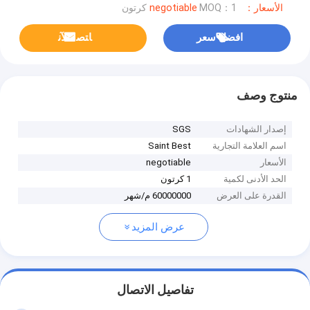
الأسعار：negotiable
MOQ：1 كرتون
افضل سعر
ﺎﺘﺼﻟ ﺍﻶﻧ
منتوج وصف
إصدار الشهادات
SGS
اسم العلامة التجارية
Saint Best
الأسعار
negotiable
الحد الأدنى لكمية
1 كرتون
القدرة على العرض
60000000 م/شهر
عرض المزيد
تفاصيل الاتصال