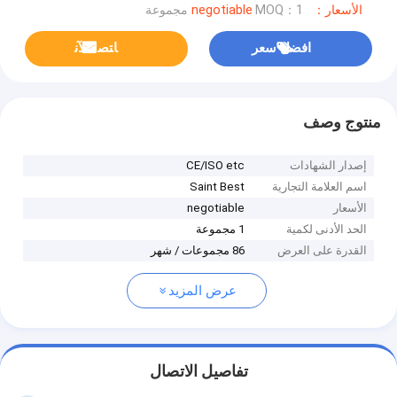
الأسعار：negotiable
MOQ：1 مجموعة
افضل سعر
ﺎﺘﺼﻟ ﺍﻶﻧ
منتوج وصف
إصدار الشهادات
CE/ISO etc
اسم العلامة التجارية
Saint Best
الأسعار
negotiable
الحد الأدنى لكمية
1 مجموعة
القدرة على العرض
86 مجموعات / شهر
عرض المزيد
تفاصيل الاتصال