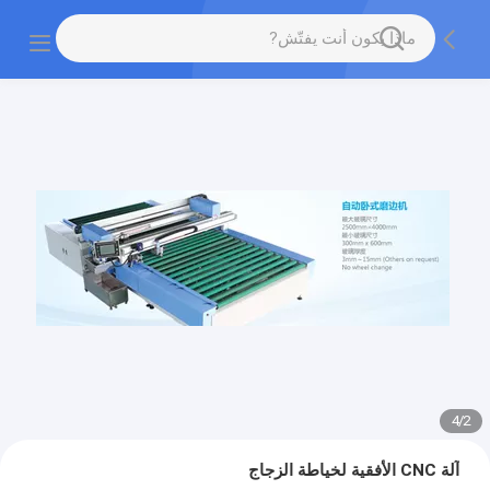
4
/
2
آلة CNC الأفقية لخياطة الزجاج