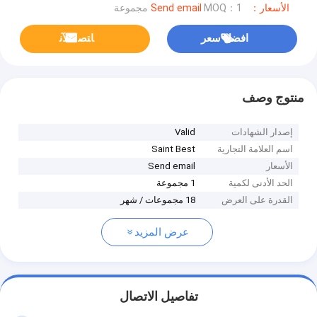
الأسعار：Send email
MOQ：1 مجموعة
افضل سعر
ﺎﺘﺼﻟ ﺍﻶﻧ
منتوج وصف
إصدار الشهادات
Valid
اسم العلامة التجارية
Saint Best
الأسعار
Send email
الحد الأدنى لكمية
1 مجموعة
القدرة على العرض
18 مجموعات / شهر
عرض المزيد
تفاصيل الاتصال