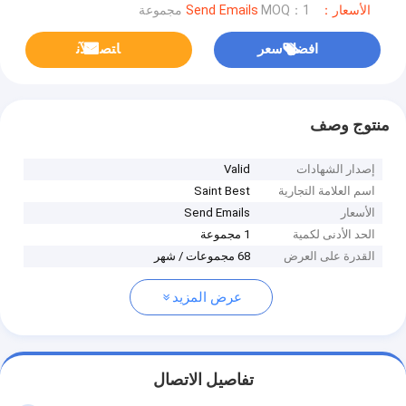
الأسعار：Send Emails
MOQ：1 مجموعة
افضل سعر
ﺎﺘﺼﻟ ﺍﻶﻧ
منتوج وصف
إصدار الشهادات
Valid
اسم العلامة التجارية
Saint Best
الأسعار
Send Emails
الحد الأدنى لكمية
1 مجموعة
القدرة على العرض
68 مجموعات / شهر
عرض المزيد
تفاصيل الاتصال