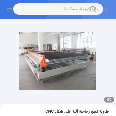
5
/
2
طاولة قطع زجاجية آلية على شكل CNC