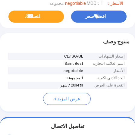
الأسعار：negotiable
MOQ：1 مجموعة
افضل سعر
ﺎﺘﺼﻟ ﺍﻶﻧ
منتوج وصف
إصدار الشهادات
CE/ISO/UL
اسم العلامة التجارية
Saint Best
الأسعار
negotiable
الحد الأدنى لكمية
1 مجموعة
القدرة على العرض
20sets / شهر
عرض المزيد
تفاصيل الاتصال