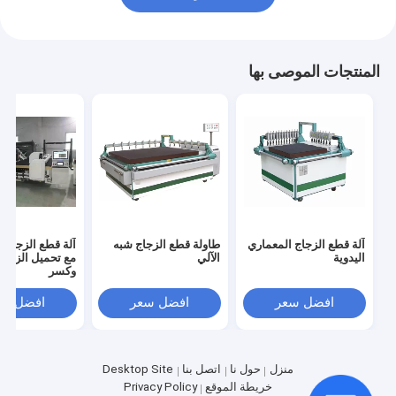
المنتجات الموصى بها
آلة قطع الزجاج المعماري
طاولة قطع الزجاج شبه
آلة قطع الزجاج ال
اليدوية
الآلي
مع تحميل الزجاج 
وكسر
افضل سعر
افضل سعر
افضل سع
منزل
حول نا
اتصل بنا
Desktop Site
خريطة الموقع
Privacy Policy