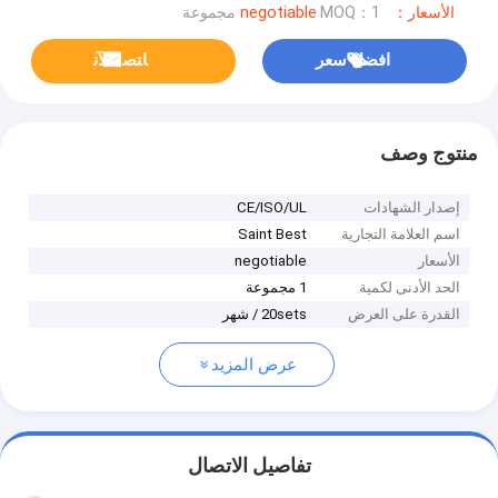
الأسعار：negotiable
MOQ：1 مجموعة
افضل سعر
ﺎﺘﺼﻟ ﺍﻶﻧ
منتوج وصف
إصدار الشهادات
CE/ISO/UL
اسم العلامة التجارية
Saint Best
الأسعار
negotiable
الحد الأدنى لكمية
1 مجموعة
القدرة على العرض
20sets / شهر
عرض المزيد
تفاصيل الاتصال