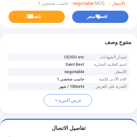
الأسعار：negotiable
MOQ：حاسب شخصي 1
افضل سعر
ﺎﺘﺼﻟ ﺍﻶﻧ
منتوج وصف
إصدار الشهادات
CE/ISO etc
اسم العلامة التجارية
Saint Best
الأسعار
negotiable
الحد الأدنى لكمية
حاسب شخصي 1
القدرة على العرض
100sets / شهر
عرض المزيد
تفاصيل الاتصال