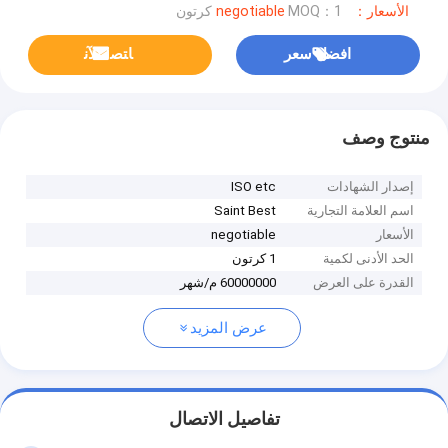
الأسعار：negotiable
MOQ：1 كرتون
افضل سعر
ﺎﺘﺼﻟ ﺍﻶﻧ
منتوج وصف
إصدار الشهادات
ISO etc
اسم العلامة التجارية
Saint Best
الأسعار
negotiable
الحد الأدنى لكمية
1 كرتون
القدرة على العرض
60000000 م/شهر
عرض المزيد
تفاصيل الاتصال