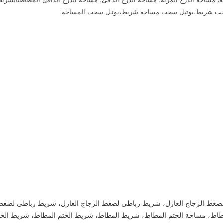
ة، مساحة الدرج المرنة، مساحة الدرج الدافئ، مساحة الدرج الدافئ المطاطيالشريط 
سحب شريط،بوتيل سحب مساحة شريط،بوتيل سحب المساحة
لضغط الزجاج العازل، شريط رباطي لضغط الزجاج العازل، شريط رباطي لضغط 
لمطاط، مساحة الختم المطاط، شريط المطاط، شريط الختم المطاط، شريط الختم