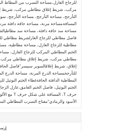
للزجاج العازل،مساحة التسرب من المطاط ال
مركب، شريط إغلاق مطاطي مركب، شريط إغل
التأرجح، مساحة التأرجح، مساحة التأرجح، سوبر
المسافةمساحة مرنة، مساحة حافة دافئة مرن
مساحة سد حافة دافئة، مساحة سد مطاطيالشري
فاصل مطاطي للزجاج العازلشريط مطاطي للزج
مطاطية للزجاج العازل، مساحة مطاطية، مسا
الختم المطاطي المركب للزجاج العازل، مساح
مطاطي مركب، شريط إغلاق مطاطي مركب، شر
إغلاق، شريط إغلاقالسوبر سبيسر"فاصل الحافة ا
للتأرجحمساحة الدرج المرنة، مساحة الدرج ال
المطاطية الدافئة الحافةغطاء الختم البوتيل ل
الختم البوتيل، فاصل الختم الغامق،عازل ال
حرف T، الم
الأسود والرمادي"مفتاح التسرب المطاطي المجع
إرسا