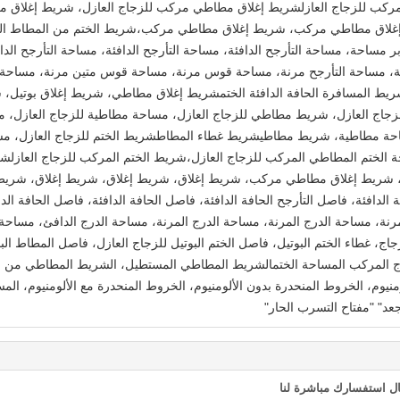
مركب للزجاج العازلشريط إغلاق مطاطي مركب للزجاج العازل، شريط إغلاق م
اق مطاطي مركب، شريط إغلاق مطاطي مركب،شريط الختم من المطاط المرك
 مساحة، مساحة التأرجح الدافئة، مساحة التأرجح الدافئة، مساحة التأرجح الداف
ة، مساحة التأرجح مرنة، مساحة قوس مرنة، مساحة قوس متين مرنة، مساحة ا
ط المسافرة الحافة الدافئة الختمشريط إغلاق مطاطي، شريط إغلاق بوتيل، ش
اج العازل، شريط مطاطي للزجاج العازل، مساحة مطاطية للزجاج العازل، م
حة مطاطية، شريط مطاطيشريط غطاء المطاطشريط الختم للزجاج العازل، مسا
ة الختم المطاطي المركب للزجاج العازل،شريط الختم المركب للزجاج العاز
يط إغلاق مطاطي مركب، شريط إغلاق، شريط إغلاق، شريط إغلاق، شريط إ
لدافئة، فاصل التأرجح الحافة الدافئة، فاصل الحافة الدافئة، فاصل الحافة الدا
مرنة، مساحة الدرج المرنة، مساحة الدرج المرنة، مساحة الدرج الدافئ، مساحة
لزجاج، غطاء الختم البوتيل، فاصل الختم البوتيل للزجاج العازل، فاصل المطاط
زجاج المركب المساحة الختمالشريط المطاطي المستطيل، الشريط المطاطي من ن
سافة على شكل حرف T مع الألومنيوم، الخروط المنحدرة بدون الألومنيوم، الخروط المنحدرة مع الألوم
د" "مفتاح التسرب الحار"
ل استفسارك مباشرة لنا