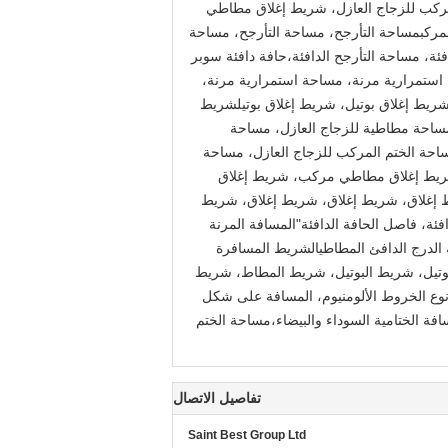
ركب للزجاج العازل، شريط إغلاق مطاطي
بمساحة التأرجح، مساحة التأرجح، مساحة
ئة، مساحة التأرجح الدافئة،حافة دافئة سوبر
ستمرارية مرنة، مساحة استمرارية مرنة،
ريط إغلاق بوتيل، شريط إغلاق بوتيلشريط
ساحة مطاطية للزجاج العازل، مساحة
حة الختم المركب للزجاج العازل، مساحة
لشريط إغلاق مطاطي مركب، شريط إغلاق
غلاق، شريط إغلاق، شريط إغلاق، شريط
فئة، فاصل الحافة الدافئة"المسافة المرنة
 الدرج الدافئ المطاطيالشريط المسافرة
 البوتيل، شريط البوتيل، شريط المطاط، شريط
وع الخروط الألومنيوم، المسافة على شكل
نيوم، المسافة الختامية السوداء والبيضاء،مساحة الختم
تفاصيل الاتصال
Saint Best Group Ltd