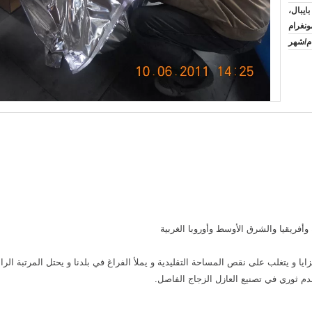
ايبال،
ونغرام
وأفريقيا والشرق الأوسط وأوروبا الغربية
ا و يتغلب على نقص المساحة التقليدية و يملأ الفراغ في بلدنا و يحتل المرتبة الرا
دم ثوري في تصنيع العازل الزجاج الفاصل.