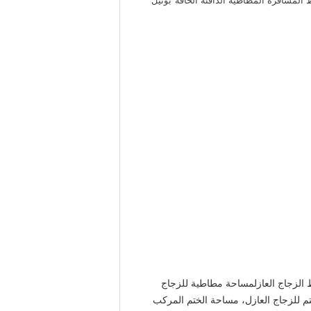
المسافرة المطاطية الدافئة الحافة"بوتيل
الزجاج العازلمساحة مطاطية للزجاج
 للزجاج العازل، مساحة الختم المركب