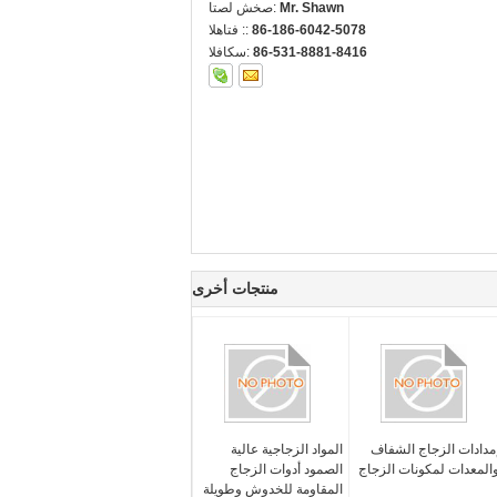
Mr. Shawn
اتصل شخص:
86-186-6042-5078
الهاتف ::
86-531-8881-8416
الفاكس:
منتجات أخرى
مدادات الزجاج الشفاف
المواد الزجاجية عالية
المعدات لمكونات الزجاج
الصمود أدوات الزجاج
المقاومة للخدوش وطويلة