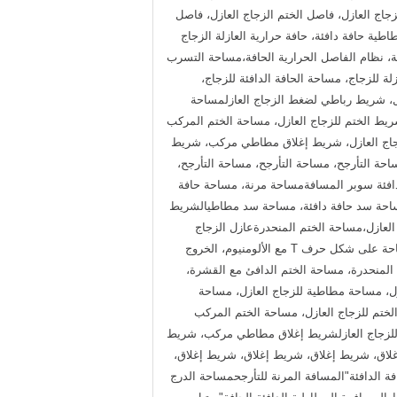
زجاج العازل، فاصل الختم الزجاج العازل، فاصل
طية حافة دافئة، حافة حرارية العازلة الزجاج
ية، نظام الفاصل الحرارية الحافة،مساحة التسرب
لة للزجاج، مساحة الحافة الدافئة للزجاج،
ل، شريط رباطي لضغط الزجاج العازلمساحة
يط الختم للزجاج العازل، مساحة الختم المركب
زجاج العازل، شريط إغلاق مطاطي مركب، شريط
التأرجح، مساحة التأرجح، مساحة التأرجح،
ة دافئة سوبر المسافةمساحة مرنة، مساحة حافة
مساحة سد حافة دافئة، مساحة سد مطاطيالشريط
العازل،مساحة الختم المنحدرةعازل الزجاج
المركب المساحة الختم، الشريط المطاطي مستطيل، الشريط المطاطي نوع الخروج الألومنيوم، المساحة على شكل حرف T، المساحة على شكل حرف T مع الألومنيوم، الخروج
المنحدرة، مساحة الختم الدافئ مع القشرة،
، مساحة مطاطية للزجاج العازل، مساحة
تم للزجاج العازل، مساحة الختم المركب
 للزجاج العازلشريط إغلاق مطاطي مركب، شريط
ق، شريط إغلاق، شريط إغلاق، شريط إغلاق،
فة الدافئة"المسافة المرنة للتأرجحمساحة الدرج