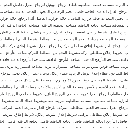
ئة المرنة ،مساحة قطعة مطاطية، غطاء الزجاج البوتيل للزجاج العازل، فاصل الختم ال
الزجاج العازل الدافئ الحافة، فاصل الختم الزجاجي المجوف الحافة الدافئة،مسافة مطا
صل الختم، المعدات حافة حرارية الفاصل، حافة حرارية الفاصل آلة الزجاج، حافة حرار
م المسافة،
مساحة الحافة الدافئة، مساحة التغطية الدافئة، مساحة الحافة الدافئة العاز
زجاج العازل، شريط رباطي لضغط الزجاج العازل، شريط رباطي لضغط الزجاج العاز
زل، مساحة المطاط، مساحة الختم المطاط، شريط المطاط، شريط الختم المطاط، شر
ب للزجاج العازلشريط إغلاق مطاطي مركب للزجاج العازل، شريط إغلاق مركب لل
شريط إغلاق مطاطي مركب،شريط الختم من المطاط المركبمساحة التأرجح، مساحة 
فئة، مساحة التأرجح الدافئة، مساحة التأرجح الدافئة، مساحة التأرجح الدافئة،حاف
مرنة، مساحة قوس متين مرنة، مساحة استمرارية مرنة، مساحة استمرارية مرنة، 
ط الساخن، غطاء إغلاق بوتيل للزجاج، غطاء إغلاق بوتيل، غطاء إغلاق بوتيل للزجاج 
احة الختم الأسود والأبيض، مساحة الختم الأسود والأصفر، مساحة الختم المطاطية 
ل مطاطي للزجاج العازلشريط مطاطي للزجاج العازل، شريط مطاطي للزجاج العازل
العازل، مساحة مطاطية، مساحة مطاطية، شريط مطاطيشريط غطاء المطاطشريط الخ
للزجاج العازل، مساحة الختم المطاطي المركب للزجاج العازل،شريط الختم المركب
 شريط إغلاق مطاطي مركب، شريط إغلاق، شريط إغلاق، شريط إغلاق، شريط إغلا
صل التأرجح الحافة الدافئة، فاصل الحافة الدافئة، فاصل الحافة الدافئة، فاصل الحا