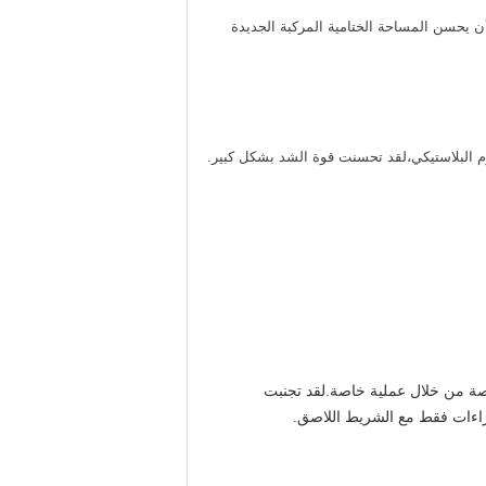
رارة الجزيئية،يمكن أن يحسن المساحة الختامية المركبة الجديدة
تاجه مع صيغة خاصة من خلال عملية خاصة.لقد تجنبت
جراءات فقط مع الشريط اللاصق.