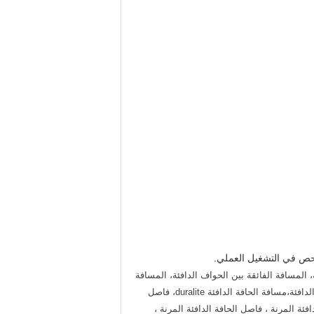
لفحص في التشغيل العملي.
، المسافة الفائقة بين الحواف الدافئة، المسافة
الفائقة بين الحواف الدافئة، المسافة الفائقة بين الحواف الدافئة، المسافة الفائقة بين الحواف الدافئة، المسافة الفائقة بين الحواف الدافئة،مسافة الحافة الدافئة duralite، فاصل
فئة المرنة ، فاصل الحافة الدافئة المرنة ،