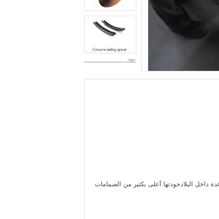
ئدة داخل البلادجودتها أعلى بكثير من الصمامات