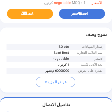
الأسعار：negotiable
MOQ：1 كرتون
افضل سعر
ﺎﺘﺼﻟ ﺍﻶﻧ
منتوج وصف
إصدار الشهادات
ISO etc
اسم العلامة التجارية
Saint Best
الأسعار
negotiable
الحد الأدنى لكمية
1 كرتون
القدرة على العرض
60000000 م/شهر
عرض المزيد
تفاصيل الاتصال