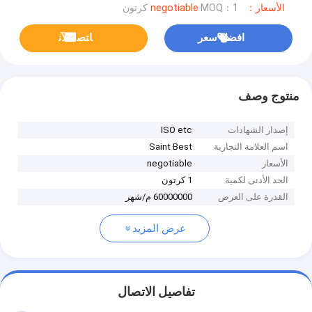
الأسعار：negotiable
MOQ：1 كرتون
افضل سعر
ﺎﺘﺼﻟ ﺍﻶﻧ
منتوج وصف
إصدار الشهادات
ISO etc
اسم العلامة التجارية
Saint Best
الأسعار
negotiable
الحد الأدنى لكمية
1 كرتون
القدرة على العرض
60000000 م/شهر
عرض المزيد
تفاصيل الاتصال