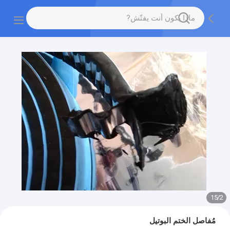
15
/
2
مُفاصل الختم البوتيل