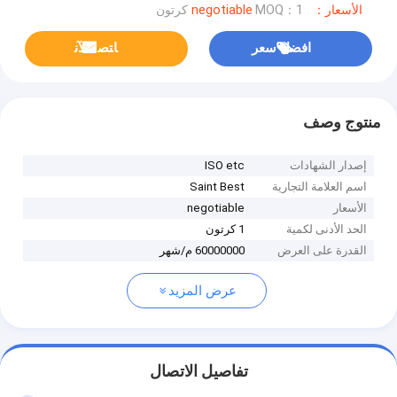
الأسعار：negotiable
MOQ：1 كرتون
افضل سعر
ﺎﺘﺼﻟ ﺍﻶﻧ
منتوج وصف
إصدار الشهادات
ISO etc
اسم العلامة التجارية
Saint Best
الأسعار
negotiable
الحد الأدنى لكمية
1 كرتون
القدرة على العرض
60000000 م/شهر
عرض المزيد
تفاصيل الاتصال