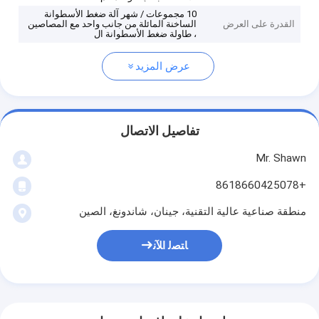
10 مجموعات / شهر آلة ضغط الأسطوانة
القدرة على العرض
الساخنة المائلة من جانب واحد مع المصاصين
، طاولة ضغط الأسطوانة ال
عرض المزيد
تفاصيل الاتصال
Mr. Shawn
+8618660425078
منطقة صناعية عالية التقنية، جينان، شاندونغ، الصين
ﺎﺘﺼﻟ ﺍﻶﻧ