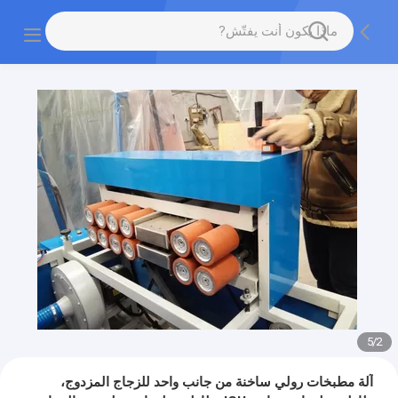
5
/
2
آلة مطبخات رولي ساخنة من جانب واحد للزجاج المزدوج،