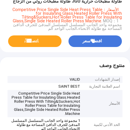
طاولة مطبخات حرارية IGU، طاولة مطبخات رولي من الزجاج
العازل
الأسعار：Competitive Price Single Side Heat Press Table
for Insulating Glass.Heated Roller Press With
Tilting&Suckers,Hot Roller Press Table for Insulating
Glass,Single Side Heated Roller Press Machine.
MOQ：1
مجموعة واحد الجانب المسلسل المسلسل المدفئ للجرف الدافئ
المساحة مع طاولة الانحناء،الجانب الواحد الم
افضل سعر
ﺎﺘﺼﻟ ﺍﻶﻧ
منتوج وصف
إصدار الشهادات
VALID
اسم العلامة التجارية
SAINT BEST
Competitive Price Single Side Heat
Press Table for Insulating Glass.Heated
Roller Press With Tilting&Suckers,Hot
الأسعار
Roller Press Table for Insulating
Glass,Single Side Heated Roller Press
Machine.
1 مجموعة واحد الجانب المسلسل المسلسل
الحد الأدنى لكمية
المدفئ للجرف الدافئ المساحة مع طاولة
الانحناء،الجانب الواحد الم