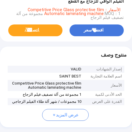
الفيلم الواقي للزجاج مع القطع
الأسعار：Competitive Price Glass protective film
Automatic laminating machine
MOQ：1 مجموعة من آلة
تصفيف فيلم الزجاج
افضل سعر
ﺎﺘﺼﻟ ﺍﻶﻧ
منتوج وصف
إصدار الشهادات
VALID
اسم العلامة التجارية
SAINT BEST
Competitive Price Glass protective film
الأسعار
Automatic laminating machine
الحد الأدنى لكمية
1 مجموعة من آلة تصفيف فيلم الزجاج
القدرة على العرض
10 مجموعات / شهر آلة طلاء الفيلم الزجاجي
عرض المزيد