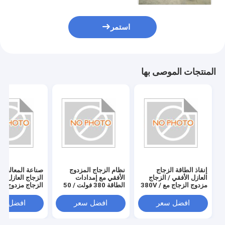
استمر
المنتجات الموصى بها
إنقاذ الطاقة الزجاج
نظام الزجاج المزدوج
صناعة المعالجة ا
العازل الأفقي / الزجاج
الأفقي مع إمدادات
الزجاج العازل الأ
مزدوج الزجاج مع 380V /
الطاقة 380 فولت / 50
الزجاج مزدوج الز
50Hz إمدادات الطاقة
هرتز
واستهلاك 20KW
/ 50Hz
افضل سعر
افضل سعر
افضل سع