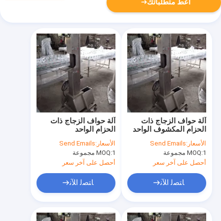
أعط متطلباتك
آلة حواف الزجاج ذات
آلة حواف الزجاج ذات
الحزام المكشوف الواحد
الحزام الواحد
الأسعار:
Send Emails
الأسعار:
Send Emails
1 مجموعة
MOQ:
1 مجموعة
MOQ:
أحصل على آخر سعر
أحصل على آخر سعر
ﺎﺘﺼﻟ ﺍﻶﻧ
ﺎﺘﺼﻟ ﺍﻶﻧ