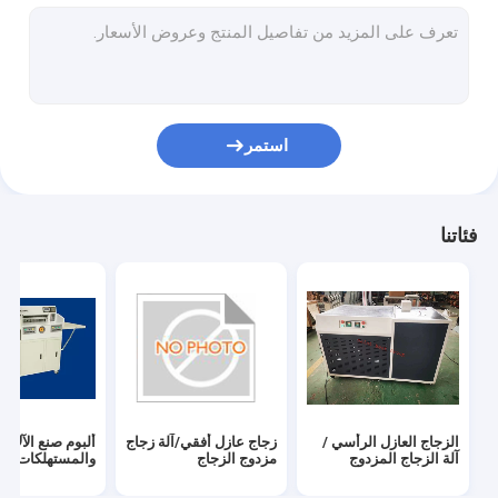
آلة المعالجة العميقة للزجاج
آلة النوافذ والأبواب من الألومنيوم
آلة قطع الزجاج
استمر
أجهزة الأبواب والنوافذ والاكسسوارات
الروبوت الختم الزجاجي و آلة غرز الزجاج
فئاتنا
طابعة مسطحة UV
الزجاج العازل الرأسي /
زجاج عازل أفقي/آلة زجاج
ألبوم صنع الآلات
آلة الزجاج المزدوج
مزدوج الزجاج
والمستهلكات