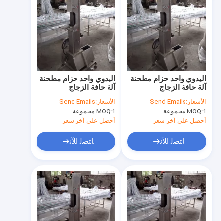
اليدوي واحد حزام مطحنة
اليدوي واحد حزام مطحنة
آلة حافة الزجاج
آلة حافة الزجاج
الأسعار:
Send Emails
الأسعار:
Send Emails
1 مجموعة
MOQ:
1 مجموعة
MOQ:
أحصل على آخر سعر
أحصل على آخر سعر
ﺎﺘﺼﻟ ﺍﻶﻧ
ﺎﺘﺼﻟ ﺍﻶﻧ
منزل
المنتجات
حول بنا