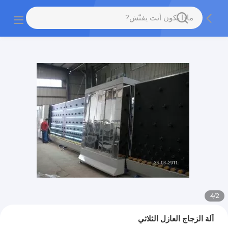
4
/
2
آلة الزجاج العازل الثلاثي